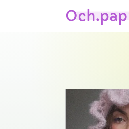
Och.pap