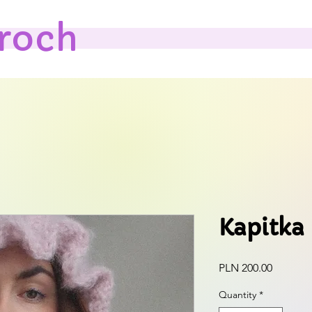
roch
Kapitka
Price
PLN 200.00
Quantity
*