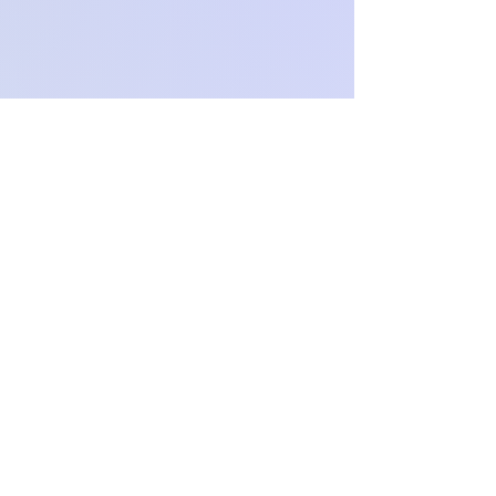
Och.Paproch