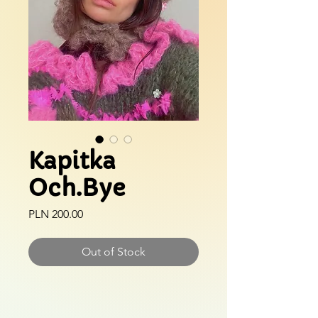
Kapitka
Och.Bye
Price
PLN 200.00
Out of Stock