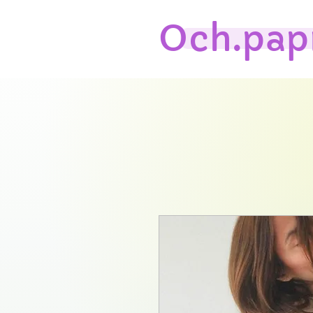
Och.pap