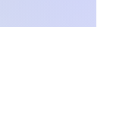
Och.Paproch