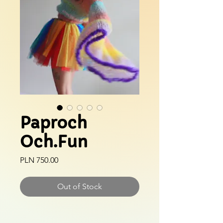
Paproch
Och.Fun
Price
PLN 750.00
Out of Stock