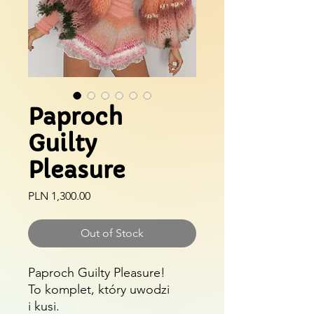
Paproch
Guilty
Pleasure
Price
PLN 1,300.00
Out of Stock
Paproch Guilty Pleasure!
To komplet, który uwodzi
i kusi.