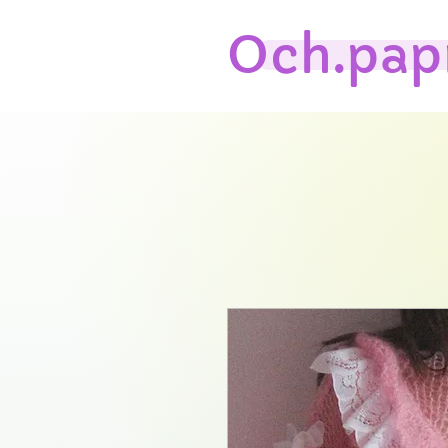
Och.pap