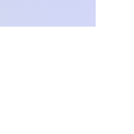
Och.Paproch