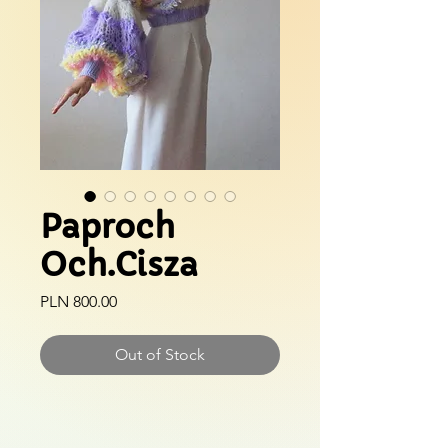
Paproch
Och.Cisza
Price
PLN 800.00
Out of Stock