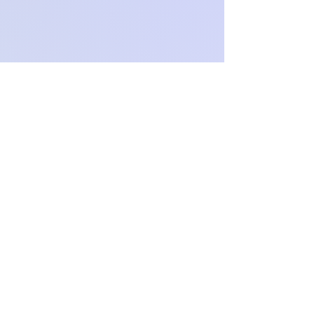
Och.Paproch