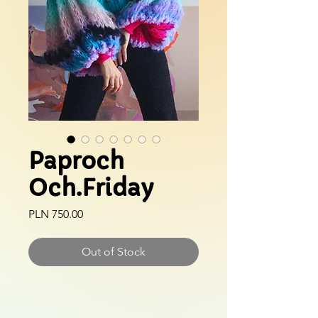
Paproch
Och.Friday
Price
PLN 750.00
Out of Stock