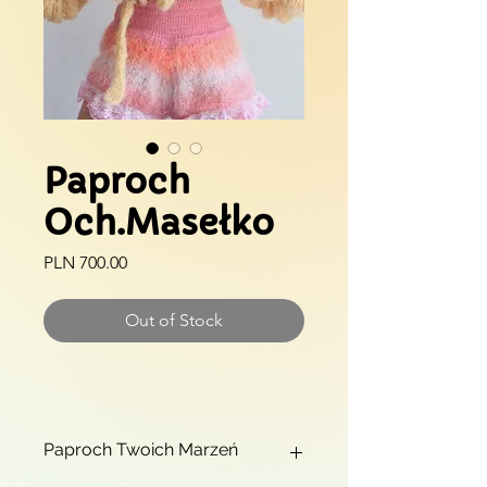
Paproch
Och.Masełko
Price
PLN 700.00
Out of Stock
Paproch Twoich Marzeń