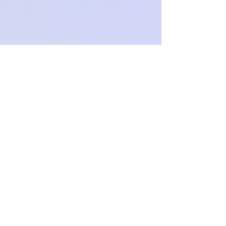
Och.Paproch