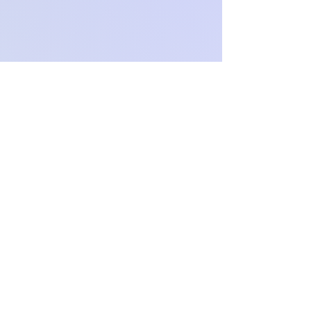
Och.Paproch