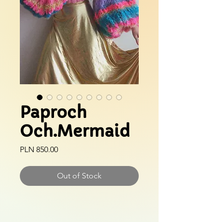
Paproch
Och.Mermaid
Price
PLN 850.00
Out of Stock