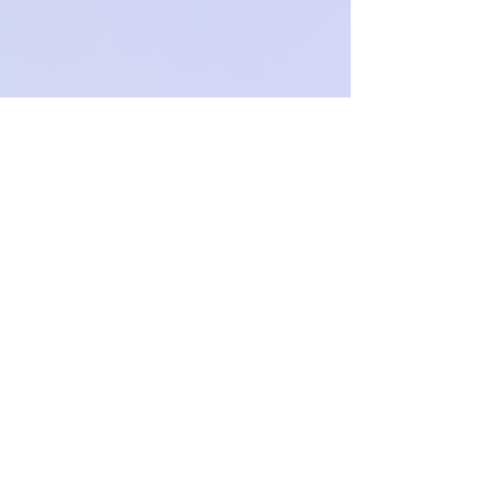
Och.Paproch