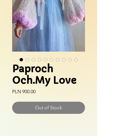
Paproch
Och.My Love
Price
PLN 900.00
Out of Stock