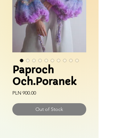
Paproch
Och.Poranek
Price
PLN 900.00
Out of Stock