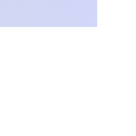
Och.Paproch