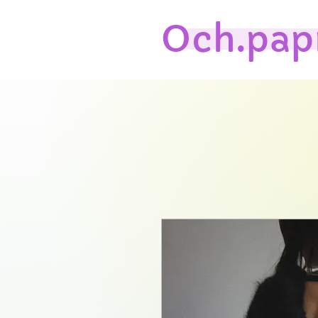
Och.pap