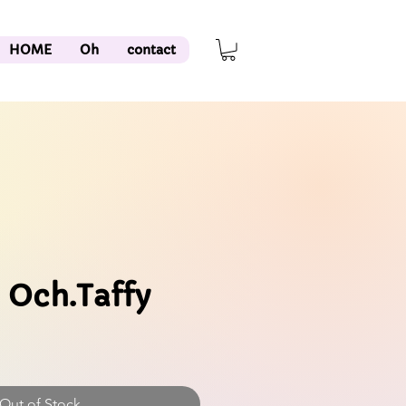
HOME
Oh
contact
 Och.Taffy
Out of Stock