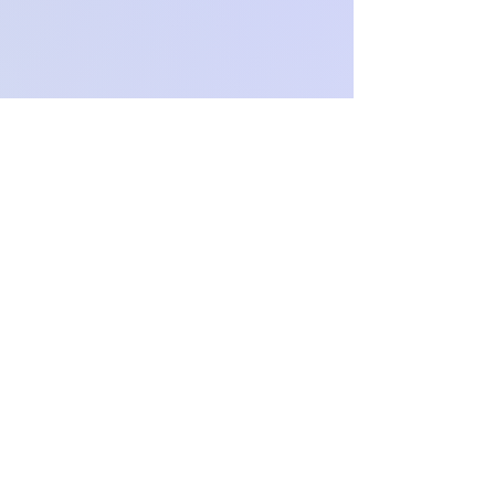
Och.Paproch