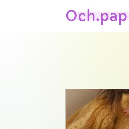
Och.pap