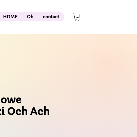
HOME
Oh
contact
howe
i Och Ach